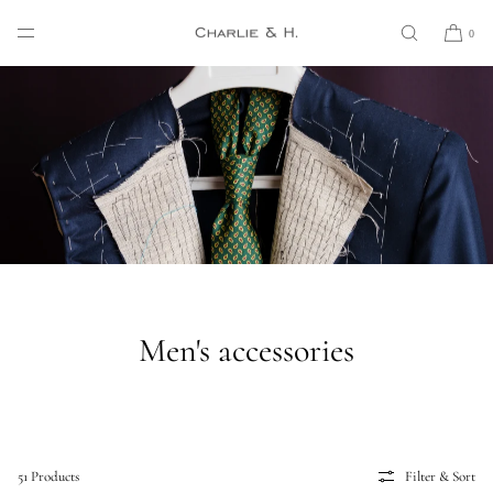
SKIP TO
CONTENT
0
Men's accessories
51 Products
Filter & Sort